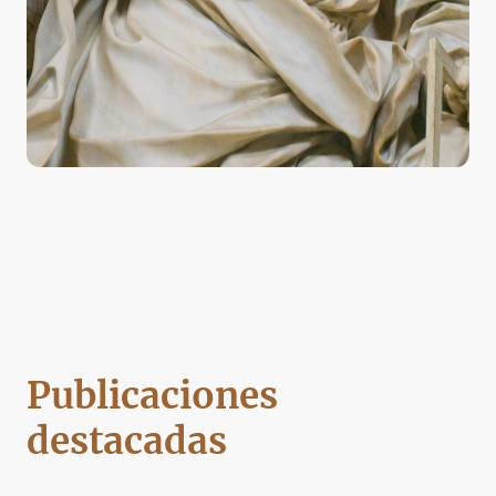
Publicaciones
destacadas