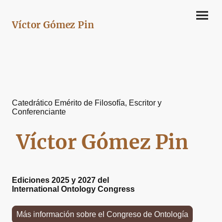
Víctor Gómez Pin
Catedrático Emérito de Filosofía, Escritor y
Conferenciante
Víctor Gómez Pin
Ediciones 2025 y 2027 del
International Ontology Congress
Más información sobre el Congreso de Ontología